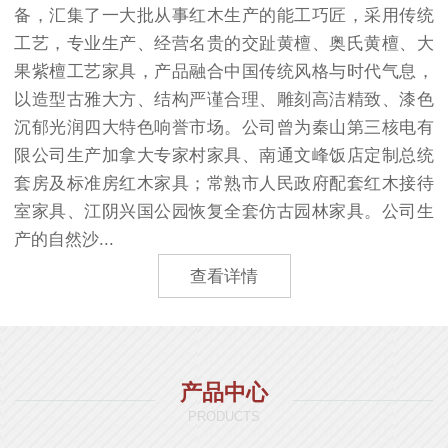
备，汇集了一大批从事红木生产的能工巧匠，采用传统
工艺，专业生产、经营名贵的交趾黄檀、奥氏黄檀、大
果紫檀工艺家具，产品融合中国传统风格与时代气息，
以造型古雅大方、结构严谨合理、雕刻高洁精致、漆色
沉郁光润四大特色响誉市场。公司曾为秦山第三核电有
限公司生产加拿大专家村家具、南通文峰饭店定制总统
套房及标准房红木家具；常熟市人民政府配套红木接待
室家具、江阴兴国公园恢复全套仿古园林家具。公司生
产的自然沙...
查看详情
产品中心
PRODUCTS