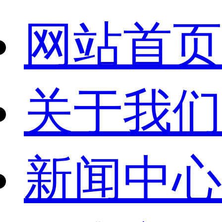
网站首页
关于我们
新闻中心