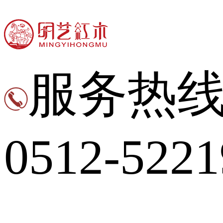
服务热
0512-5221