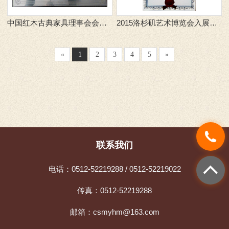
中国红木古典家具理事会会员单位
2015洛杉矶艺术博览会入展证书
«
1
2
3
4
5
»
联系我们
电话：0512-52219288 / 0512-52219022
传真：0512-52219288
邮箱：csmyhm@163.com